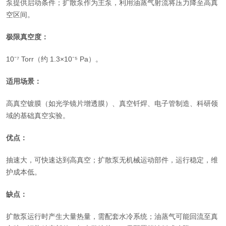
泵提供启动条件；扩散泵作为主泵，利用油蒸气射流将压力降至高真
空区间。
极限真空度：
10⁻⁷ Torr（约 1.3×10⁻⁵ Pa）。
适用场景：
高真空镀膜（如光学镜片增透膜）、真空钎焊、电子管制造、科研领
域的基础真空实验。
优点：
抽速大，可快速达到高真空；扩散泵无机械运动部件，运行稳定，维
护成本低。
缺点：
扩散泵运行时产生大量热量，需配套水冷系统；油蒸气可能回流至真