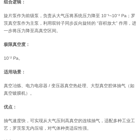
组合逻辑：
旋片泵作为前级泵，负责从大气压将系统压力降至 10⁻¹~10⁻² Pa；罗
茨真空泵作为主泵，利用双转子同步反向旋转的 “容积放大” 作用，进
一步将压力降至高真空区间。
极限真空度：
10⁻² Pa。
适用场景：
真空冶炼、电力电容器 / 变压器真空热处理、大型真空腔体抽气（如
真空镀膜机）。
优点：
抽气速度快，可实现从大气压到高真空的连续抽气，适配多种工业工
艺；罗茨泵无内压缩，对气体种类适应性强。