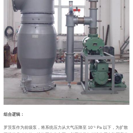
组合逻辑：
罗茨泵作为前级泵，将系统压力从大气压降至 10⁻¹ Pa 以下，为扩散