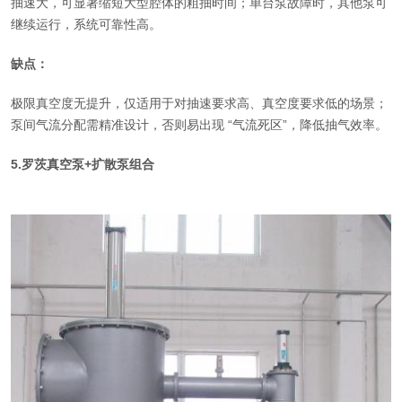
抽速大，可显著缩短大型腔体的粗抽时间；单台泵故障时，其他泵可
继续运行，系统可靠性高。
缺点：
极限真空度无提升，仅适用于对抽速要求高、真空度要求低的场景；
泵间气流分配需精准设计，否则易出现 “气流死区”，降低抽气效率。
5.罗茨真空泵+扩散泵组合