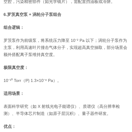
空腔，污染精密部件（如光学镜片），需配置挡油板或冷阱。
6.罗茨真空泵 + 涡轮分子泵组合
组合逻辑：
罗茨泵作为前级泵，将系统压力降至 10⁻² Pa 以下；涡轮分子泵作为
主泵，利用高速叶片撞击气体分子，实现超高真空抽取，部分场景会
额外搭配离子泵维持真空度。
极限真空度：
10⁻¹⁰ Torr（约 1.3×10⁻⁸ Pa）。
适用场景：
表面科学研究（如 X 射线光电子能谱仪）、质谱仪（高分辨率检
测）、半导体芯片制造（如原子层沉积）、量子器件研发。
优点：