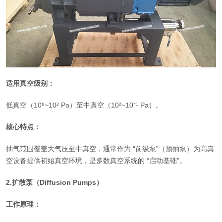
适用真空级别：
低真空（10⁵~10² Pa）至中真空（10²~10⁻¹ Pa）。
核心特点：
抽气范围覆盖大气压至中真空，通常作为 “前级泵”（预抽泵）为高真
空设备提供初始真空环境，是多数真空系统的 “启动基础”。
2.扩散泵（Diffusion Pumps）
工作原理：