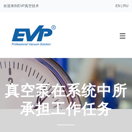
欢迎来到EVP真空技术
EN
|
RU
真空泵在系统中所
承担工作任务