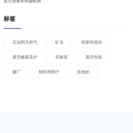
真空测量和泄漏检测
标签
石油和天然气
矿业
纸浆和造纸
真空镀膜及炉
实验室
真空包装
糖厂
制药和医疗
其他的