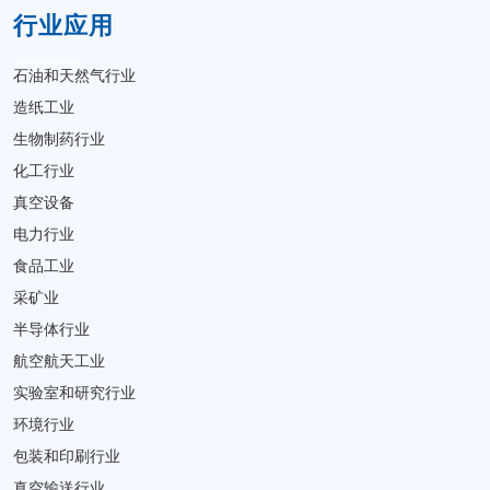
行业应用
石油和天然气行业
造纸工业
生物制药行业
化工行业
真空设备
电力行业
食品工业
采矿业
半导体行业
航空航天工业
实验室和研究行业
环境行业
包装和印刷行业
真空输送行业