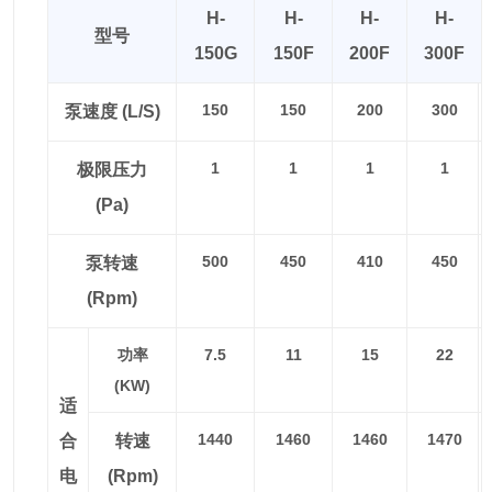
H-
H-
H-
H-
型号
150G
150F
200F
300F
150
150
200
300
泵速度 (L/S)
1
1
1
1
极限压力
(Pa)
500
450
410
450
泵转速
(rpm)
功率
7.5
11
15
22
(KW)
适
1440
1460
1460
1470
合
转速
电
(rpm)