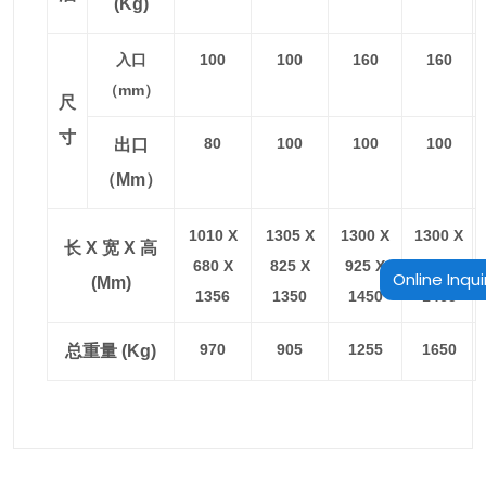
(kg)
入口
100
100
160
160
（mm）
尺
寸
80
100
100
100
出口
（mm）
1010 X
1305 X
1300 X
1300 X
长 X 宽 X 高
680 X
825 X
925 X
1150 X
Online Inqui
(mm)
1356
1350
1450
1465
970
905
1255
1650
总重量 (kg)