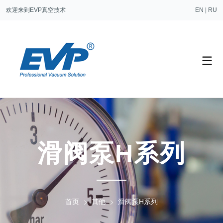
欢迎来到EVP真空技术
EN
|
RU
滑阀泵H系列
首页
其他
滑阀泵H系列