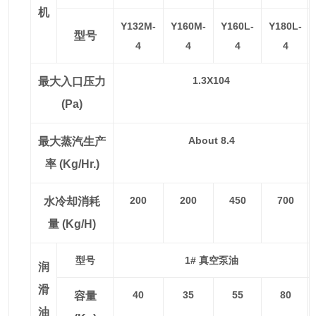
机
Y132M-
Y160M-
Y160L-
Y180L-
型号
4
4
4
4
1.3X104
最大入口压力
(Pa)
About 8.4
最大蒸汽生产
率 (kg/hr.)
200
200
450
700
水冷却消耗
量 (kg/h)
型号
1# 真空泵油
润
滑
40
35
55
80
容量
油