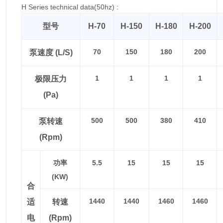
H Series technical data(50hz) :
型号
H-70
H-150
H-180
H-200
70
150
180
200
泵速度 (L/S)
1
1
1
1
极限压力
(Pa)
500
500
380
410
泵转速
(rpm)
功率
5.5
15
15
15
(KW)
合
1440
1440
1460
1460
适
转速
电
(rpm)