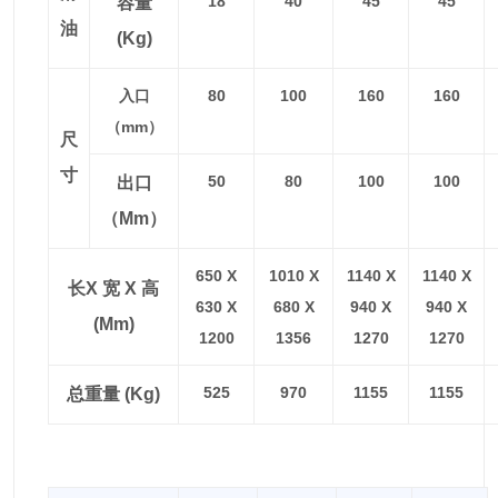
18
40
45
45
容量
油
(kg)
入口
80
100
160
160
（mm）
尺
寸
50
80
100
100
出口
（mm）
650 X
1010 X
1140 X
1140 X
长x 宽 X 高
630 X
680 X
940 X
940 X
(mm)
1200
1356
1270
1270
525
970
1155
1155
总重量 (kg)