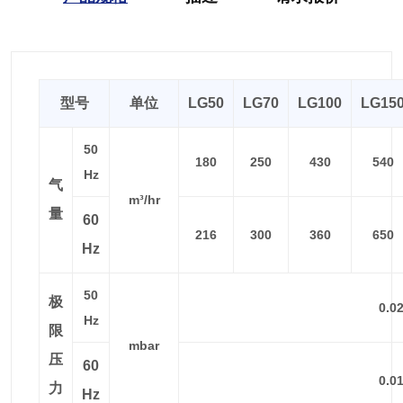
型号
单位
LG50
LG70
LG100
LG15
50
180
250
430
540
Hz
气
m³/hr
量
60
216
300
360
650
Hz
50
极
0.0
Hz
限
mbar
压
60
0.0
力
Hz