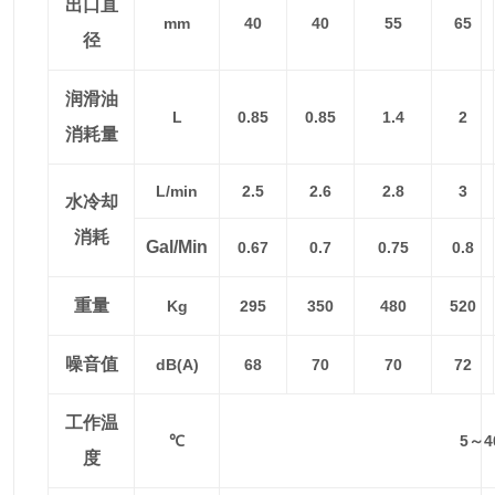
出口直
mm
40
40
55
65
径
润滑油
L
0.85
0.85
1.4
2
消耗量
L/min
2.5
2.6
2.8
3
水冷却
消耗
Gal/min
0.67
0.7
0.75
0.8
重量
Kg
295
350
480
520
噪音值
dB(A)
68
70
70
72
工作温
℃
5～4
度