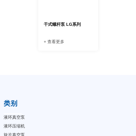
干式螺杆泵 LG系列
+ 查看更多
类别
液环真空泵
液环压缩机
旋片真空泵