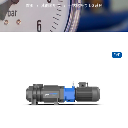
首页
其他喷射泵
干式螺杆泵 LG系列
EVP