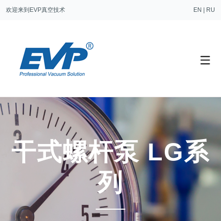
欢迎来到EVP真空技术
EN
|
RU
干式螺杆泵 LG系
列