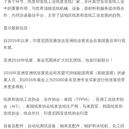
了各个环节，纸浆和造纸工业纸浆造纸厂家，水环真空泵在造纸工业
中的重要作用，与世界顶级造纸机械，设备，原材料和服务提供商合
作，共同洽谈最佳平台，主宰了该地区纸浆和造纸工业发展的趋势。
显示最新信息：
自2015年以来，印度尼西亚雅加达亚洲纸业展览会在泰国曼谷举行双
年展。
亚洲2016年纸展，展会范围将扩大到瓦楞纸，包装印刷部分！
2016年亚洲亚洲纸张展览会和东盟可持续能源周展（新能源展）的参
展人员，到2016年展会上为25000多名亚洲专业买家进行纸张展览带
来更多商机！
纸浆和造纸工业协会，合作协会：泰国（TPPIA），亚洲工业技术协
会（AIT），泰国纸浆协会纸浆造纸生产商，马来西亚，韩国纸浆和
造纸协会，纸合作社，印度尼西亚造纸协会印度
设备及配件：自动化测试设备，轴承及配件，锅炉和水轮机，化工回