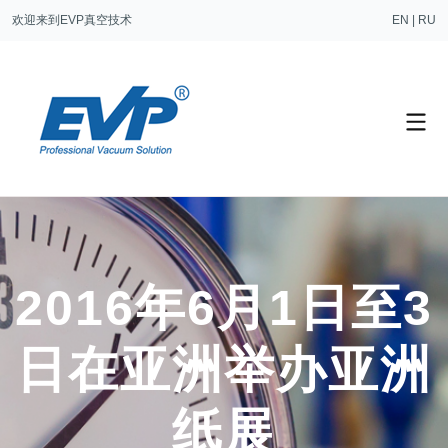
欢迎来到EVP真空技术
EN
|
RU
2016年6月1日至3
日在亚洲举办亚洲
纸展