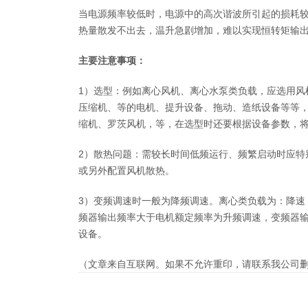
当电源频率较低时，电源中的高次谐波所引起的损耗
热量散发不出去，温升急剧增加，难以实现恒转矩输
主要注意事项：
1）选型：例如离心风机、离心水泵类负载，应选用风
压缩机、等的电机、提升设备、拖动、造纸设备等等
缩机、罗茨风机，等，在选型时还要根据设备参数，将
2）散热问题：需较长时间低频运行、频繁启动时应特
或另外配置风机散热。
3）变频调速时一般为降频调速。离心类负载为：降速
频器输出频率大于电机额定频率为升频调速，变频器
设备。
（文章来自互联网。如果不允许重印，请联系我公司