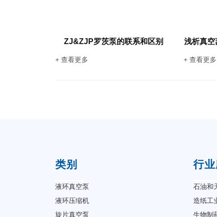
ZJ&ZJP罗茨泵的联系和区别
浅析真空
+ 查看更多
+ 查看更多
类别
行业
液环真空泵
石油和
液环压缩机
造纸工
旋片真空泵
生物制