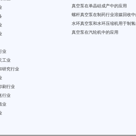
真空泵在单晶硅成产中的应用
业
螺杆真空泵在制药行业溶媒回收中
备
水环真空泵和水环压缩机用于制氢
业
真空泵在汽轮机中的应用
业
行业
天工业
和研究行业
业
印刷行业
送行业
殖业
业