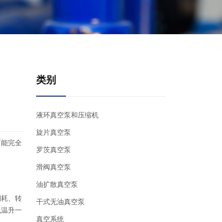
类别
液环真空泵和压缩机
旋片真空泵
可能完全
罗茨真空泵
滑阀真空泵
油扩散真空泵
铜耗、转
干式无油真空泵
机温升一
真空系统