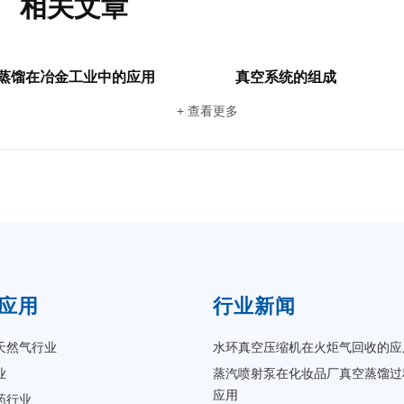
相关文章
蒸馏在冶金工业中的应用
真空系统的组成
+ 查看更多
应用
行业新闻
天然气行业
水环真空压缩机在火炬气回收的应
业
蒸汽喷射泵在化妆品厂真空蒸馏过
应用
药行业