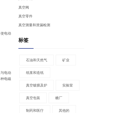
真空阀
真空零件
真空测量和泄漏检测
，使电动
标签
石油和天然气
矿业
波与电动
纸浆和造纸
各种电磁
真空镀膜及炉
实验室
真空包装
糖厂
制药和医疗
其他的