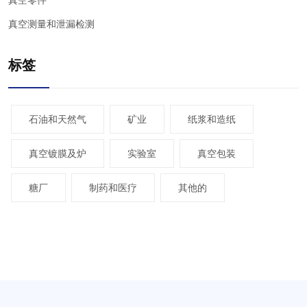
真空零件
真空测量和泄漏检测
标签
石油和天然气
矿业
纸浆和造纸
真空镀膜及炉
实验室
真空包装
糖厂
制药和医疗
其他的