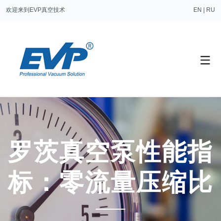
欢迎来到EVP真空技术
EN
|
RU
罗茨真空泵性能指
标：零流量压缩比