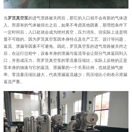
当
罗茨真空泵
的进气管路被关闭后，那它的入口就不会有新的气体进
入。而原有的气体被排出之后，如果不考虑其他因素，那理想条件下
一定时间后，入口处就会成为绝对真空，压力消失。但实际上这是明
显不可能的。因为罗茨真空泵因本身特点及生产工艺、设计等问题，
返流、泄漏等因素不可避免。因此，罗茨真空泵的进气管路被关闭之
后，在运行过程中，设备本身的泄漏与返流等会让部分气体返回到入
口，并形成压力。而罗茨真空泵的零流量压缩比，实际上反映的正是
泵本身的抽速与它的返流、泄漏量的一个关系比例，也就是抽气效
率。零流量压缩比越大，代表泄漏返流越少；而压缩比小则表示泄漏
返流严重。