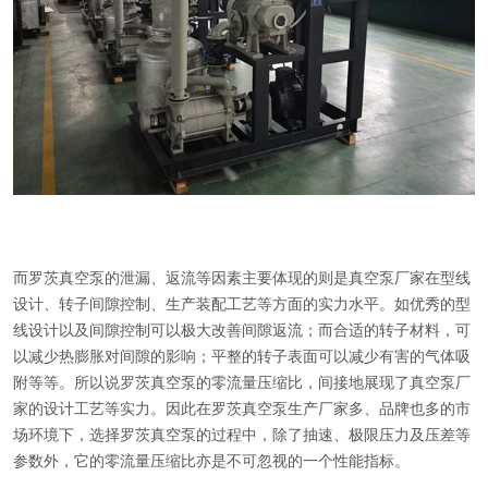
而罗茨真空泵的泄漏、返流等因素主要体现的则是真空泵厂家在型线
设计、转子间隙控制、生产装配工艺等方面的实力水平。如优秀的型
线设计以及间隙控制可以极大改善间隙返流；而合适的转子材料，可
以减少热膨胀对间隙的影响；平整的转子表面可以减少有害的气体吸
附等等。所以说罗茨真空泵的零流量压缩比，间接地展现了真空泵厂
家的设计工艺等实力。因此在罗茨真空泵生产厂家多、品牌也多的市
场环境下，选择罗茨真空泵的过程中，除了抽速、极限压力及压差等
参数外，它的零流量压缩比亦是不可忽视的一个性能指标。