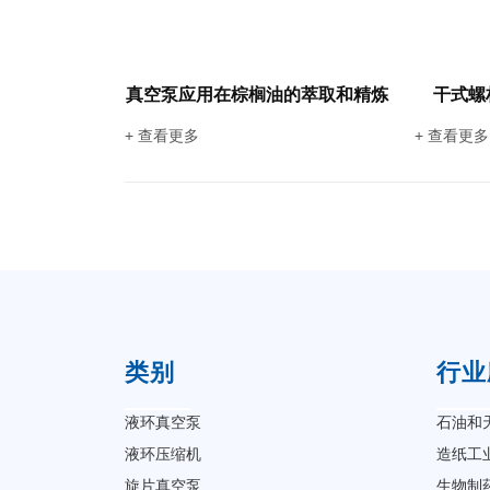
真空泵应用在棕榈油的萃取和精炼
干式螺
+ 查看更多
+ 查看更多
类别
行业
液环真空泵
石油和
液环压缩机
造纸工
旋片真空泵
生物制