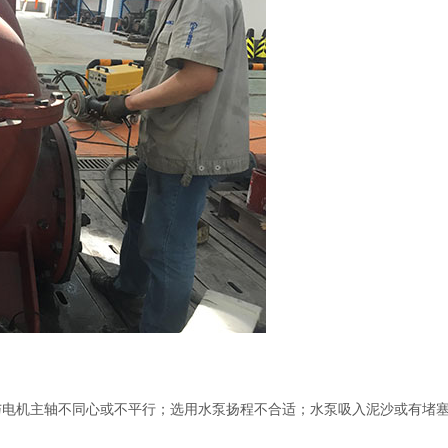
与电机主轴不同心或不平行；选用水泵扬程不合适；水泵吸入泥沙或有堵