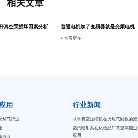
相关文章
杆真空泵损坏因素分析
普通电机加了变频器就是变频电机
+ 查看更多
应用
行业新闻
天然气行业
水环真空压缩机在火炬气回收的应
业
蒸汽喷射泵在化妆品厂真空蒸馏过
应用
药行业