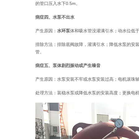
的管口压入水下0.5m。
病症四、水泵不出水
产生原因：
水环泵
体和吸水管没灌满引水；动水位低
排除方法：排除底阀故障，灌满引水；降低水泵的安
管。
病症五、泵体剧烈振动或产生噪音
产生原因：水泵安装不牢或水泵安装过高；电机滚珠
处理方法：装稳水泵或降低水泵的安装高度；更换电