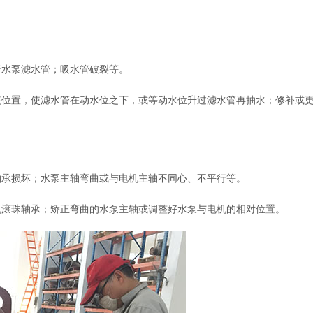
于水泵滤水管；吸水管破裂等。
装位置，使滤水管在动水位之下，或等动水位升过滤水管再抽水；修补或
轴承损坏；水泵主轴弯曲或与电机主轴不同心、不平行等。
机滚珠轴承；矫正弯曲的水泵主轴或调整好水泵与电机的相对位置。