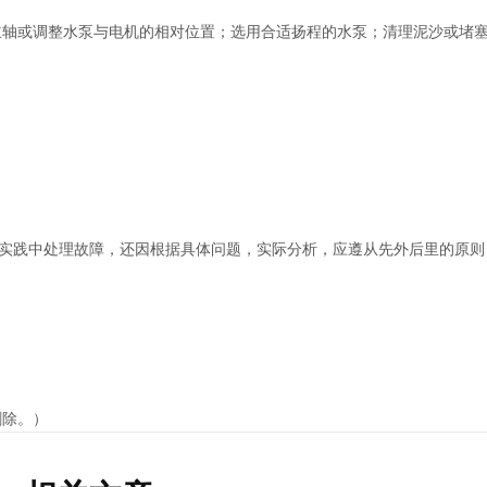
主轴或调整水泵与电机的相对位置；选用合适扬程的水泵；清理泥沙或堵
，实践中处理故障，还因根据具体问题，实际分析，应遵从先外后里的原则
删除。）