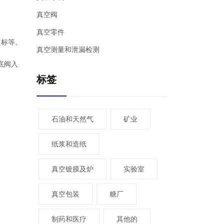
真空阀
真空零件
超标等。
真空测量和泄漏检测
底阀入
标签
石油和天然气
矿业
纸浆和造纸
真空镀膜及炉
实验室
真空包装
糖厂
制药和医疗
其他的