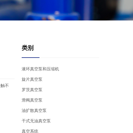
类别
液环真空泵和压缩机
旋片真空泵
接触不
罗茨真空泵
滑阀真空泵
油扩散真空泵
干式无油真空泵
真空系统