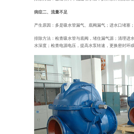
病症二、流量不足
产生原因：多是吸水管漏气、底阀漏气；进水口堵塞
排除方法：检查吸水管与底阀，堵住漏气源；清理进水
水深度；检查电源电压，提高水泵转速，更换密封环