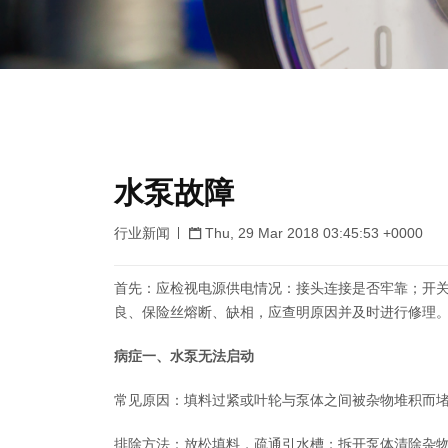
水泵故障
行业新闻
Thu, 29 Mar 2018 03:45:53 +0000
首先：应检视电源供电情况：接头连接是否牢靠；开
良、保险丝熔断、缺相，应查明原因并及时进行修理
病症一、水泵无法启动
常见原因：填料过紧或叶轮与泵体之间被杂物堆积而
排除方法：放松填料，疏通引水槽；拆开泵体清除杂