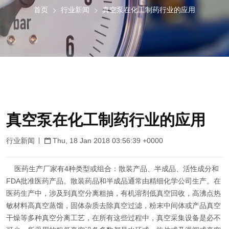
首页
行业新闻
真空泵在化工制药行业的应用
真空泵在化工制药行业的应用
行业新闻
Thu, 18 Jan 2018 03:56:39 +0000
医药生产厂家有4种类型或组合：散装产品、半成品、活性成分和
FDA批准医药产品。散装药品和半成品通常由精细化学公司生产。在
医药生产中，涉及到真空分离粗抽，有机溶剂低真空回收，高沸点热
敏材料高真空蒸馏，固体杂质去除真空过滤，粉末中间体或产品真空
干燥等多种真空分离工艺，在所有这些过程中，真空采集设备是必不