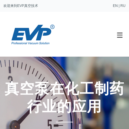
欢迎来到EVP真空技术
EN
|
RU
真空泵在化工制药
行业的应用