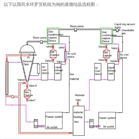
以下以我司水环罗茨机组为例的蒸馏结晶流程图：