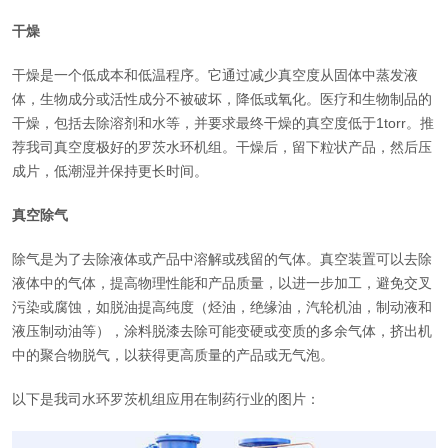
干燥
干燥是一个低成本和低温程序。它通过减少真空度从固体中蒸发液
体，生物成分或活性成分不被破坏，降低或氧化。医疗和生物制品的
干燥，包括去除溶剂和水等，并要求最终干燥的真空度低于1torr。推
荐我司真空度极好的罗茨水环机组。干燥后，留下粒状产品，然后压
成片，低潮湿并保持更长时间。
真空除气
除气是为了去除液体或产品中溶解或残留的气体。真空装置可以去除
液体中的气体，提高物理性能和产品质量，以进一步加工，避免交叉
污染或腐蚀，如脱油提高纯度（烃油，绝缘油，汽轮机油，制动液和
液压制动油等），涂料脱漆去除可能变硬或变质的多余气体，挤出机
中的聚合物脱气，以获得更高质量的产品或无气泡。
以下是我司水环罗茨机组应用在制药行业的图片：