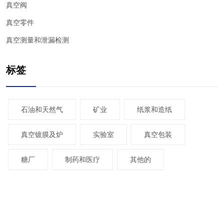
真空阀
真空零件
真空测量和泄漏检测
标签
石油和天然气
矿业
纸浆和造纸
真空镀膜及炉
实验室
真空包装
糖厂
制药和医疗
其他的