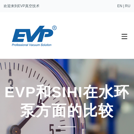
欢迎来到EVP真空技术
EN
|
RU
EVP和SIHI在水环
泵方面的比较