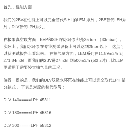
首先，性能方面：
我们的2BV在性能上可以完全替代SIHI 的LEM 系列，2BE替代LEH系
列，DLV替代LPH系列。
在极限真空度方面，EVP和SIHI的水环泵都是25 torr （33mbar）。
实际上，我们
水环泵
在专业测试设备上可以达到25torr以下，这点可
以从测试报告上看出来。 在抽气量方面，LEM系列在11.89m3/h 到
271.84m3/h, 而我们的2BV是27m3/h到500m3/h (50hz时)，比LEM
更适用于需要较大抽气量的工况。
值得一提的是，我们的DLV双级水环泵在性能上可以完全取代LPH 部
分款式， 下表是对应的替代型号：
DLV 140=====LPH 45311
DLV 180=====LPH 45316
DLV 300=====LPH 55312