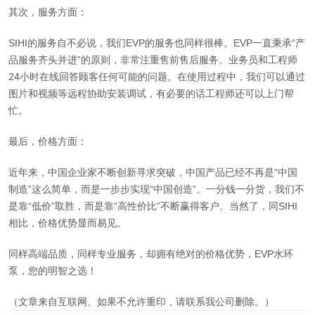
其次，服务方面：
SIHI的服务自不必说，我们EVP的服务也同样很棒。EVP一直秉承“产
品服务齐头并进”的原则，非常注重售前售后服务。业务员和工程师
24小时在线回答顾客任何可能的问题。在使用过程中，我们可以通过
图片和视频等远程协助安装调试，有必要的话工程师还可以上门帮
忙。
最后，价格方面：
近年来，中国企业家不断创新寻求突破，中国产品已经不再是“中国
制造”这么简单，而是一步步实现“中国创造”。一分钱一分货，我们不
是靠“低价”取胜，而是靠“高性价比”不断赢得客户。当然了，同SIHI
相比，价格优势显而易见。
同样高端品质，同样专业服务，却拥有绝对的价格优势，EVP水环
泵，您的明智之选！
（文章来自互联网。如果不允许重印，请联系我公司删除。）