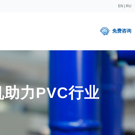
EN
|
RU
免费咨询
助力PVC行业