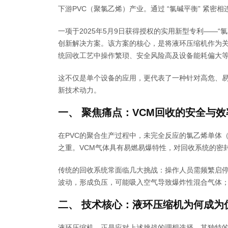
下游PVC（聚氯乙烯）产业。通过 “氯碱平衡” 紧
一项于2025年5月9日获得授权的实用新型专利——
创新解决方案。该方案的核心，是将液环压缩机作为关
统回收工艺中操作繁琐、安全风险高及设备能耗偏大
这不仅是单个设备的应用，更代表了一种针对高危、易
新技术动力。
一、 聚焦痛点：VCM回收的安全与
在PVC的聚合生产过程中，未完全反应的氯乙烯单体
之重。VCM气体具有易燃易爆特性，对回收系统的密
传统的回收系统常面临几大挑战：操作人员需频繁启
波动，形成负压，可能吸入空气导致爆炸性混合气体
二、 技术核心：液环压缩机为何成为
液环压缩机，正是应对上述挑战的理想选择。其独特的