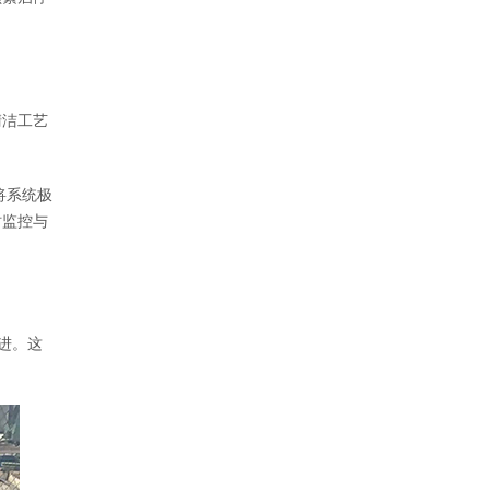
清洁工艺
将系统极
时监控与
进。这