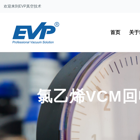
欢迎来到EVP真空技术
首页
关于
氯乙烯VCM