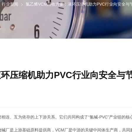
行业新闻
氯乙烯VCM回收方案：液环压缩机助力PVC行业向安全与
液环压缩机助力PVC行业向安全与
相连、互为依存的上下游关系。它们共同构成了“氯碱-PVC”产业链的核
烧碱厂是上游基础原料提供商，VCM厂是中游的关键中间体生产商，共同