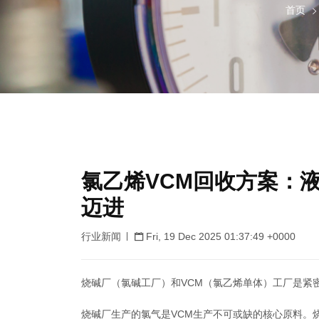
首页
氯乙烯VCM回收方案：
迈进
行业新闻
Fri, 19 Dec 2025 01:37:49 +0000
烧碱厂（氯碱工厂）和VCM（氯乙烯单体）工厂是紧密
烧碱厂生产的氯气是VCM生产不可或缺的核心原料。