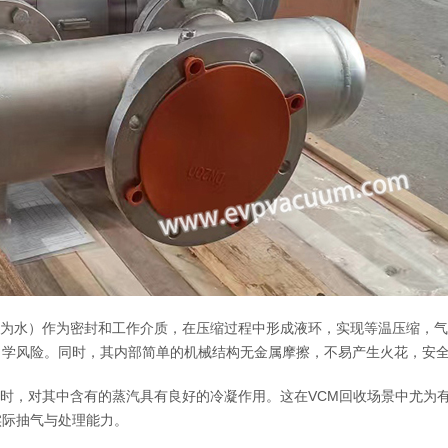
常为水）作为密封和工作介质，在压缩过程中形成液环，实现等温压缩，
力学风险。同时，其内部简单的机械结构无金属摩擦，不易产生火花，安
同时，对其中含有的蒸汽具有良好的冷凝作用。这在VCM回收场景中尤为
实际抽气与处理能力。