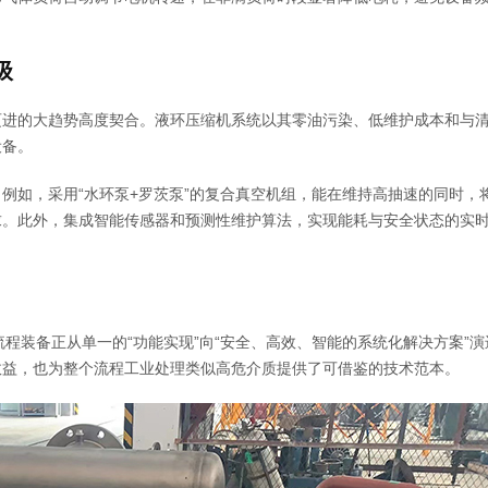
级
迈进的大趋势高度契合。液环压缩机系统以其零油污染、低维护成本和与
设备。
例如，采用“水环泵+罗茨泵”的复合真空机组，能在维持高抽速的同时，
求。此外，集成智能传感器和预测性维护算法，实现能耗与安全状态的实
程装备正从单一的“功能实现”向“安全、高效、智能的系统化解决方案”演
效益，也为整个流程工业处理类似高危介质提供了可借鉴的技术范本。