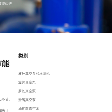
节能迈进
类别
节能
液环真空泵和压缩机
旋片真空泵
罗茨真空泵
心环节。
滑阀真空泵
油扩散真空泵
服务于