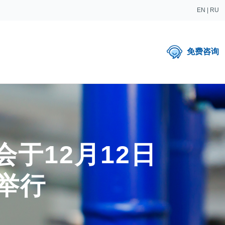
EN
|
RU
免费咨询
于12月12日
举行