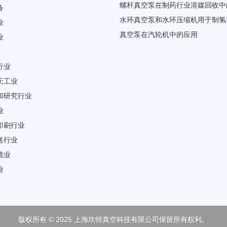
螺杆真空泵在制药行业溶媒回收中
备
水环真空泵和水环压缩机用于制氢
业
真空泵在汽轮机中的应用
业
行业
天工业
和研究行业
业
印刷行业
送行业
殖业
业
版权所有 © 2025 上海坎特真空科技有限公司保留所有权利。