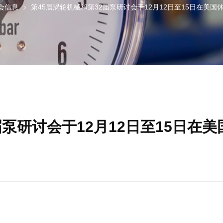
会信息
第45届涡轮机械和第32届泵研讨会于12月12日至15日在美国
届泵研讨会于12月12日至15日在美