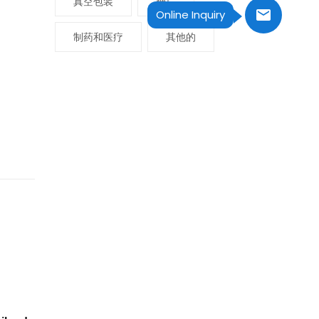
真空包装
糖厂
Online Inquiry
制药和医疗
其他的