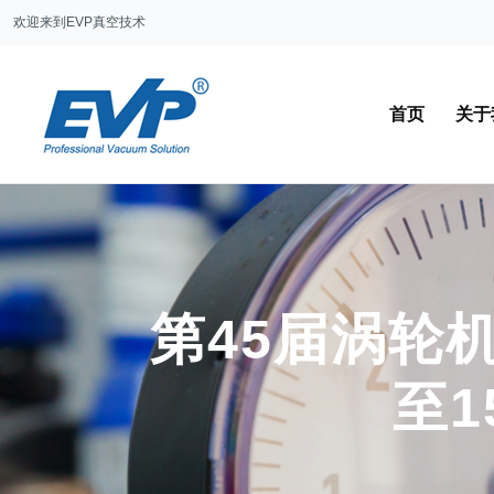
欢迎来到EVP真空技术
首页
关于
第45届涡轮
至