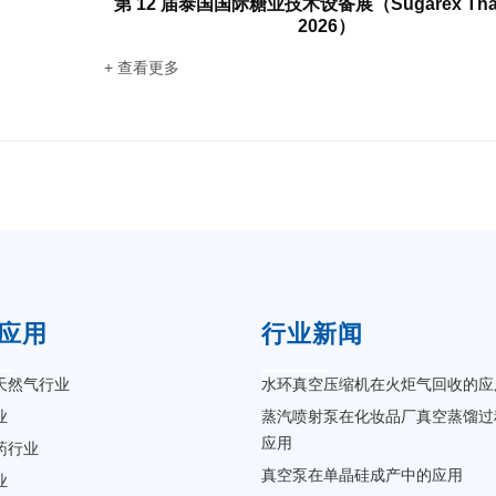
第 12 届泰国国际糖业技术设备展（Sugarex Thai
2026）
+ 查看更多
应用
行业新闻
天然气行业
水环真空压缩机在火炬气回收的应
业
蒸汽喷射泵在化妆品厂真空蒸馏过
应用
药行业
真空泵在单晶硅成产中的应用
业