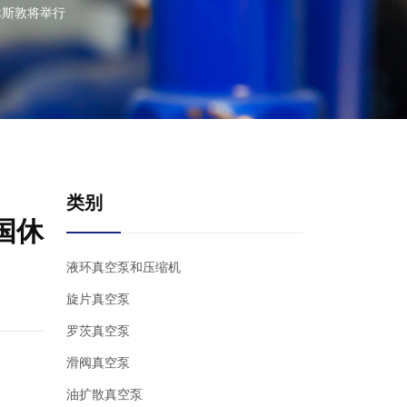
休斯敦将举行
类别
国休
液环真空泵和压缩机
旋片真空泵
罗茨真空泵
滑阀真空泵
油扩散真空泵