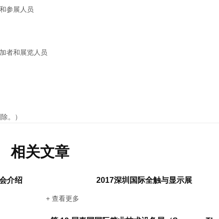
论会和参展人员
讨会参加者和展览人员
删除。）
相关文章
览会介绍
2017深圳国际全触与显示展
+ 查看更多