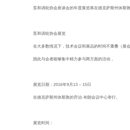
泵和涡轮协会座谈会的年度展览将在德克萨斯州休斯敦的Geor
泵和涡轮协会展览
在大多数情况下，技术会议和展品的时间不重叠（展
因此与会者能够集中精力参与两方面的活动 。
展览日期：2016年9月13 – 15日
在德克萨斯州休斯敦的乔治·布朗会议中心举行。
展览时间：