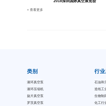
2018深圳国际真空展览会
+ 查看更多
类别
行业
液环真空泵
石油和
液环压缩机
造纸工
旋片真空泵
生物制
罗茨真空泵
化工行