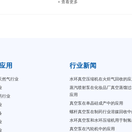
+ 查看更多
应用
行业新闻
天然气行业
水环真空压缩机在火炬气回收的应
业
蒸汽喷射泵在化妆品厂真空蒸馏过
应用
药行业
真空泵在单晶硅成产中的应用
业
螺杆真空泵在制药行业溶媒回收中
备
水环真空泵和水环压缩机用于制氢
业
真空泵在汽轮机中的应用
业