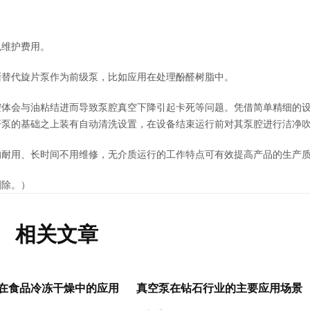
免维护费用。
渐替代旋片泵作为前级泵，比如应用在处理酚醛树脂中。
腔体会与油粘结进而导致泵腔真空下降引起卡死等问题。凭借简单精细的
杆泵的基础之上装有自动清洗设置，在设备结束运行前对其泵腔进行洁净
的耐用、长时间不用维修，无介质运行的工作特点可有效提高产品的生产
删除。）
相关文章
在食品冷冻干燥中的应用
真空泵在钻石行业的主要应用场景