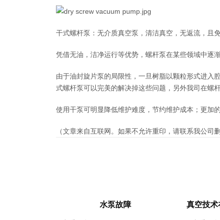
干式螺杆泵：无介质真空泵，清洁真空，无返流，且
凭借无油，洁净运行等优势，螺杆泵在某些领域中逐
由于油封旋片泵的局限性，一旦树脂以颗粒形式进入
式螺杆泵可以完美的解决掉这些问题，另外我司在螺
使用干泵可明显降低维护难度，节约维护成本；更加
（文章来自互联网。如果不允许重印，请联系我公司
水泵故障
真空技术