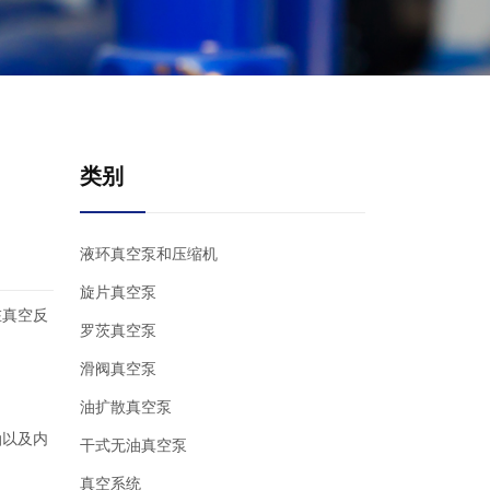
类别
液环真空泵和压缩机
旋片真空泵
在真空反
罗茨真空泵
滑阀真空泵
油扩散真空泵
油以及内
干式无油真空泵
真空系统