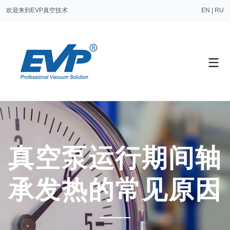
欢迎来到EVP真空技术
EN
|
RU
真空泵运行期间轴
承发热的常见原因