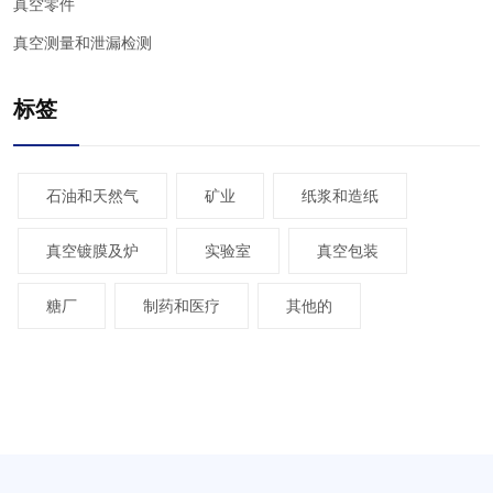
真空零件
真空测量和泄漏检测
标签
石油和天然气
矿业
纸浆和造纸
真空镀膜及炉
实验室
真空包装
糖厂
制药和医疗
其他的