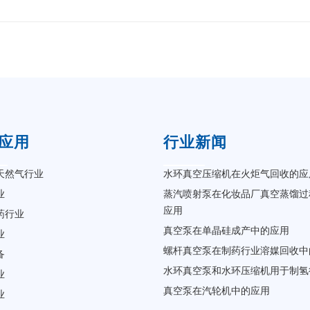
应用
行业新闻
天然气行业
水环真空压缩机在火炬气回收的应
业
蒸汽喷射泵在化妆品厂真空蒸馏过
应用
药行业
真空泵在单晶硅成产中的应用
业
螺杆真空泵在制药行业溶媒回收中
备
水环真空泵和水环压缩机用于制氢
业
真空泵在汽轮机中的应用
业