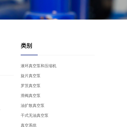
类别
液环真空泵和压缩机
旋片真空泵
罗茨真空泵
滑阀真空泵
油扩散真空泵
。
干式无油真空泵
真空系统