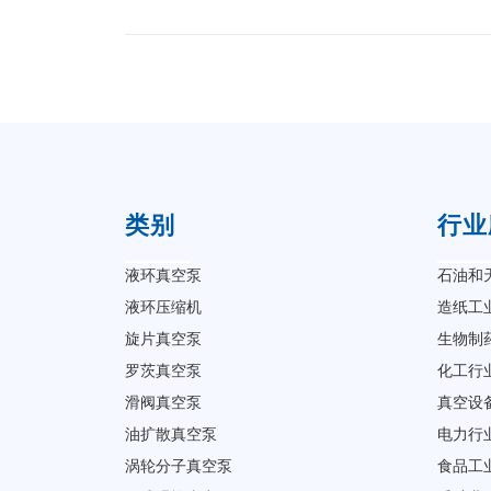
类别
行业
液环真空泵
石油和
液环压缩机
造纸工
旋片真空泵
生物制
罗茨真空泵
化工行
滑阀真空泵
真空设
油扩散真空泵
电力行
涡轮分子真空泵
食品工