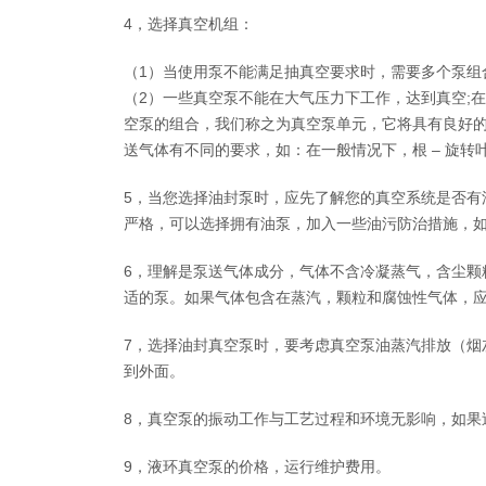
4，选择真空机组：
（1）当使用泵不能满足抽真空要求时，需要多个泵组
（2）一些真空泵不能在大气压力下工作，达到真空;
空泵的组合，我们称之为真空泵单元，它将具有良好
送气体有不同的要求，如：在一般情况下，根 – 旋
5，当您选择油封泵时，应先了解您的真空系统是否有
严格，可以选择拥有油泵，加入一些油污防治措施，
6，理解是泵送气体成分，气体不含冷凝蒸气，含尘颗
适的泵。如果气体包含在蒸汽，颗粒和腐蚀性气体，
7，选择油封真空泵时，要考虑真空泵油蒸汽排放（烟
到外面。
8，真空泵的振动工作与工艺过程和环境无影响，如果
9，液环真空泵的价格，运行维护费用。