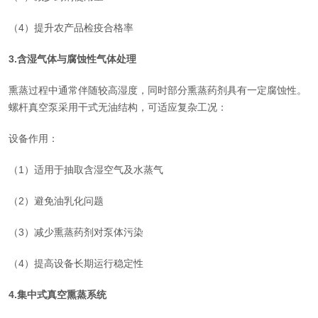
（4）提升农产品检疫合格率
3.含湿气体与腐蚀性气体处理
熏蒸过程中通常伴随较高湿度，同时部分熏蒸药剂具有一定腐蚀性。
螺杆真空泵采用干式无油结构，可适应复杂工况：
设备作用：
（1）适用于抽取含湿空气及水蒸气
（2）避免油乳化问题
（3）减少熏蒸药剂对泵体污染
（4）提高设备长期运行稳定性
4.集中式真空熏蒸系统