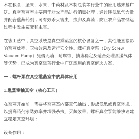
术在粮食、坚果、水果、中药材及木制包装等行业中的应用越来越广
泛。真空熏蒸室主要用于对农产品进行消毒处理，通过降低氧气含量
并配合熏蒸药剂，可有效杀灭害虫、虫卵及真菌，防止农产品在储运
过程中发生霉变和虫害。
在该工艺中，真空系统是真空熏蒸室的核心设备之一，其性能直接影
响熏蒸效率、灭虫效果及运行安全性。螺杆真空泵（Dry Screw
Vacuum Pump）凭借无油、耐腐蚀、抽速稳定及适合处理含湿气体
等优势，已成为真空熏蒸行业中广泛应用的真空解决方案。
一．
螺杆泵在真空熏蒸室中的具体应用
1.熏蒸室抽真空（核心工艺）
在熏蒸开始前，需要将熏蒸室内部空气抽出，形成低氧或真空环境，
以提高药剂渗透效率并增强杀虫、灭菌效果。螺杆真空泵能够快速建
立稳定真空环境：
设备作用：