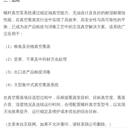
三
．
总结
螺杆真空泵系统通过稳定抽真空能力、无油设计及良好的耐湿耐腐蚀
性能，在真空熏蒸室行业中实现了高效率、高安全性与高可靠性的平
衡，已成为农产品检疫与消毒工艺中的主流真空解决方案。该系统广
泛应用于：
（1）粮食及谷物真空熏蒸
（2）坚果、干果及中药材灭虫处理
（3）出口农产品检疫消毒
（4）大型集中式真空熏蒸系统
在真空熏蒸项目选型过程中，应根据熏蒸室容积、目标真空度、熏蒸
介质、湿度情况及连续运行时间，合理配置螺杆真空泵型号，以实现
灭虫效果提升、运行稳定及维护成本优化的综合目标。
（文章来自互联网。如果不允许重印，请联系我公司删除。）