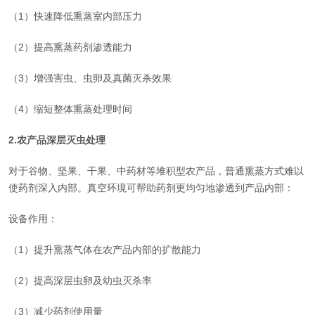
（1）快速降低熏蒸室内部压力
（2）提高熏蒸药剂渗透能力
（3）增强害虫、虫卵及真菌灭杀效果
（4）缩短整体熏蒸处理时间
2.农产品深层灭虫处理
对于谷物、坚果、干果、中药材等堆积型农产品，普通熏蒸方式难以
使药剂深入内部。真空环境可帮助药剂更均匀地渗透到产品内部：
设备作用：
（1）提升熏蒸气体在农产品内部的扩散能力
（2）提高深层虫卵及幼虫灭杀率
（3）减少药剂使用量