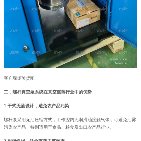
客户现场验货图
二．螺杆真空泵系统在真空熏蒸行业中的优势
1.干式无油设计，避免农产品污染
螺杆泵采用无油压缩方式，工作腔内无润滑油接触气体，可避免油雾
污染农产品，特别适用于食品、粮食及出口农产品行业。