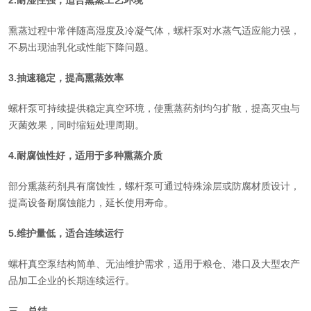
2.耐湿性强，适合熏蒸工艺环境
熏蒸过程中常伴随高湿度及冷凝气体，螺杆泵对水蒸气适应能力强，
不易出现油乳化或性能下降问题。
3.抽速稳定，提高熏蒸效率
螺杆泵可持续提供稳定真空环境，使熏蒸药剂均匀扩散，提高灭虫与
灭菌效果，同时缩短处理周期。
4.耐腐蚀性好，适用于多种熏蒸介质
部分熏蒸药剂具有腐蚀性，螺杆泵可通过特殊涂层或防腐材质设计，
提高设备耐腐蚀能力，延长使用寿命。
5.维护量低，适合连续运行
螺杆真空泵结构简单、无油维护需求，适用于粮仓、港口及大型农产
品加工企业的长期连续运行。