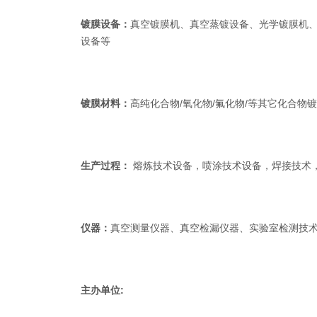
镀膜设备：
真空镀膜机、真空蒸镀设备、光学镀膜机、
设备等
镀膜材料：
高纯化合物/氧化物/氟化物/等其它化合物
生产过程：
熔炼技术设备，喷涂技术设备，焊接技术
仪器：
真空测量仪器、真空检漏仪器、实验室检测技
主办单位: