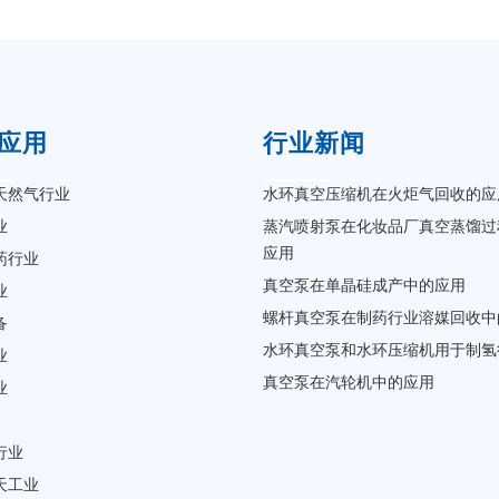
应用
行业新闻
天然气行业
水环真空压缩机在火炬气回收的应
业
蒸汽喷射泵在化妆品厂真空蒸馏过
应用
药行业
真空泵在单晶硅成产中的应用
业
螺杆真空泵在制药行业溶媒回收中
备
水环真空泵和水环压缩机用于制氢
业
真空泵在汽轮机中的应用
业
行业
天工业