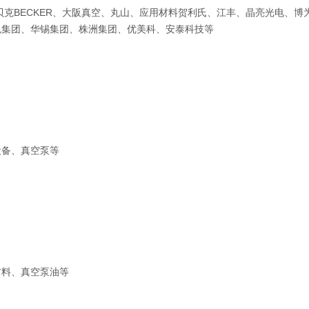
贝克BECKER、大阪真空、丸山、应用材料贺利氏、江丰、晶亮光电、博
色集团、华锡集团、株洲集团、优美科、安泰科技等
设备、真空泵等
材料、真空泵油等