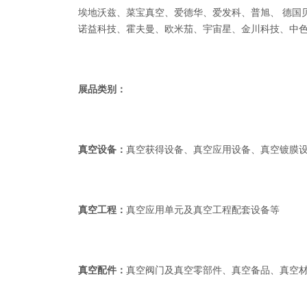
埃地沃兹、菜宝真空、爱德华、爱发科、普旭、 德国
诺益科技、霍夫曼、欧米茄、宇宙星、金川科技、中
展品类别：
真空设备：
真空获得设备、真空应用设备、真空镀膜
真空工程：
真空应用单元及真空工程配套设备等
真空配件：
真空阀门及真空零部件、真空备品、真空