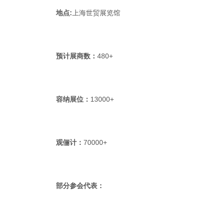
地点:
上海世贸展览馆
预计展商数：
480+
容纳展位：
13000+
观俪计：
70000+
部分参会代表：